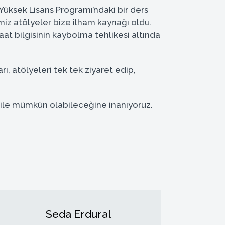
 Yüksek Lisans Programı’ndaki bir ders
imiz atölyeler bize ilham kaynağı oldu.
at bilgisinin kaybolma tehlikesi altında
ı, atölyeleri tek tek ziyaret edip,
ği ile mümkün olabileceğine inanıyoruz.
Seda Erdural