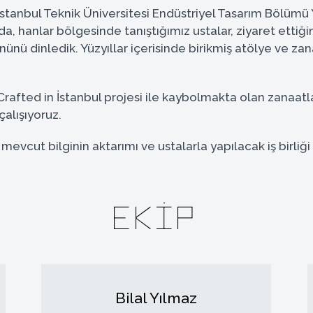
a İstanbul Teknik Üniversitesi Endüstriyel Tasarım Bölümü
da, hanlar bölgesinde tanıştığımız ustalar, ziyaret ettiğ
ü dinledik. Yüzyıllar içerisinde birikmiş atölye ve zana
rafted in İstanbul projesi ile kaybolmakta olan zanaatlar
alışıyoruz.
mevcut bilginin aktarımı ve ustalarla yapılacak iş birli
Ekip
Bilal Yılmaz