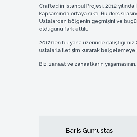
Crafted in İstanbul Projesi, 2012 yılınd
kapsamında ortaya çıktı. Bu ders sırasın
Ustalardan bölgenin geçmişini ve bugünün
olduğunu fark ettik.
2012’den bu yana üzerinde çalıştığımız C
ustalarla iletişim kurarak belgelemeye ç
Biz, zanaat ve zanaatkarın yaşamasının, 
Baris Gumustas