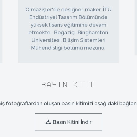
Olmazişler'de designer-maker. İTÜ
Endüstriyel Tasarım Bölümünde
yüksek lisans eğitimine devam
etmekte . Boğaziçi-Binghamton
Üniversitesi, Bilişim Sistemleri
Mühendisliği bölümü mezunu.
Basın Kiti
iş fotoğraflardan oluşan basın kitimizi aşağıdaki bağlantıy
Basın Kitini İndir